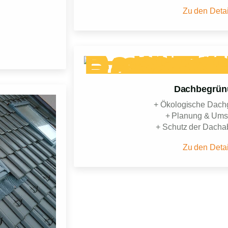
Zu den Detai
Dachbegrün
+ Ökologische Dach
+ Planung & Ums
+ Schutz der Dacha
Zu den Detai