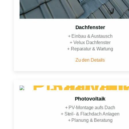
Dachfenster
+ Einbau & Austausch
+ Velux Dachfenster
+ Reparatur & Wartung
Zu den Details
Photovoltaik
+ PV-Montage aufs Dach
+ Steil- & Flachdach Anlagen
+ Planung & Beratung