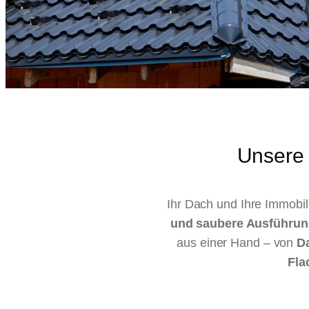
Unsere
Ihr Dach und Ihre Immobi
und saubere Ausführun
aus einer Hand – von
D
Fla