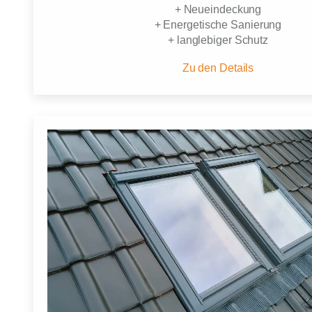
+ Neueindeckung
+ Energetische Sanierung
+ langlebiger Schutz
Zu den Details