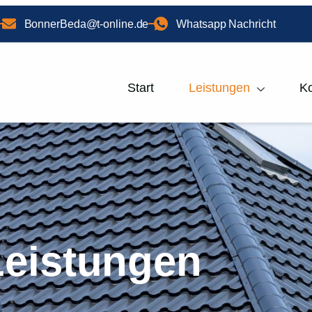
BonnerBeda@t-online.de
Whatsapp Nachricht
Start
Leistungen
Ko
Leistungen