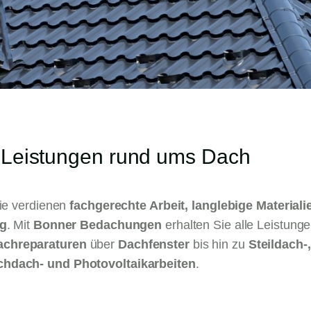
 Leistungen rund ums Dach
lie verdienen
fachgerechte Arbeit, langlebige Materiali
g
. Mit
Bonner Bedachungen
erhalten Sie alle Leistung
achreparaturen
über
Dachfenster
bis hin zu
Steildach-,
chdach- und Photovoltaikarbeiten
.