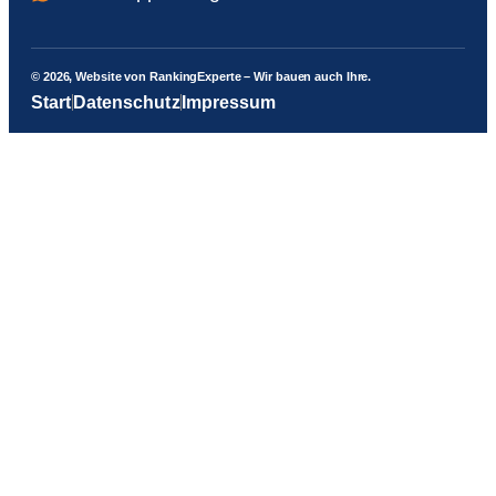
© 2026, Website von RankingExperte – Wir bauen auch Ihre.
Start
Datenschutz
Impressum