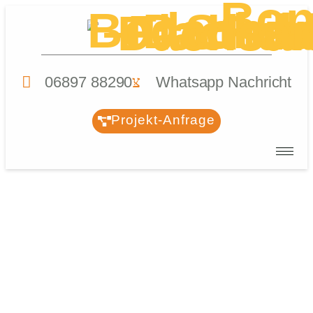
06897 88290
Whatsapp Nachricht
Projekt-Anfrage
Steildach