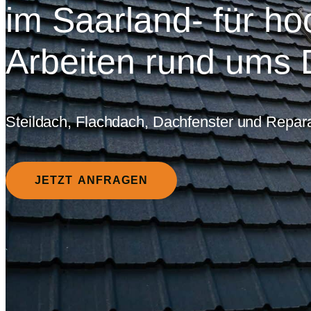
im Saarland- für ho
Arbeiten rund ums
Steildach, Flachdach, Dachfenster und Repara
JETZT ANFRAGEN