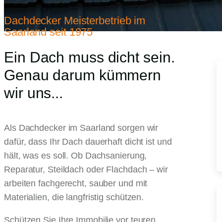
Dachdecker Meisterbetrieb im
Saarland seit 1975
Ein Dach muss dicht sein.
Genau darum kümmern
wir uns...
Als Dachdecker im Saarland sorgen wir
dafür, dass Ihr Dach dauerhaft dicht ist und
hält, was es soll. Ob Dachsanierung,
Reparatur, Steildach oder Flachdach – wir
arbeiten fachgerecht, sauber und mit
Materialien, die langfristig schützen.
Schützen Sie Ihre Immobilie vor teuren