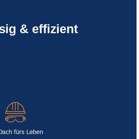
ig & effizient
Dach fürs Leben