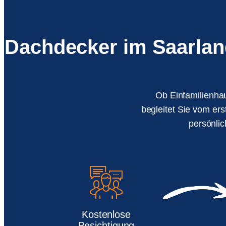
Dachdecker im Saarland 
Ob Einfamilienh
begleitet Sie vom er
persönli
Kostenlose
Besichtigung