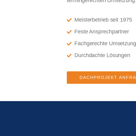
termingerechten Umsetzung
Meisterbetrieb seit 1975
Feste Ansprechpartner
Fachgerechte Umsetzun
Durchdachte Lösungen
DACHPROJEKT ANFR