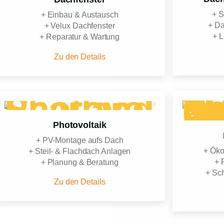
+ 
+ Einbau & Austausch
+ Da
+ Velux Dachfenster
+ L
+ Reparatur & Wartung
Zu den Details
Photovoltaik
+ PV-Montage aufs Dach
+ Öko
+ Steil- & Flachdach Anlagen
+ 
+ Planung & Beratung
+ Sc
Zu den Details