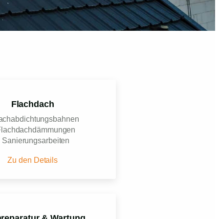
Flachdach
achabdichtungsbahnen
Flachdachdämmungen
 Sanierungsarbeiten
Zu den Details
reparatur & Wartung