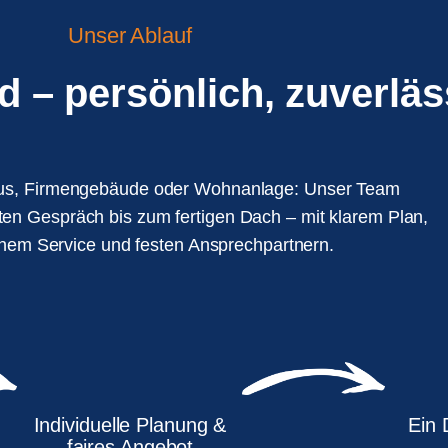
Unser Ablauf
– persönlich, zuverläss
aus, Firmengebäude oder Wohnanlage: Unser Team
sten Gespräch bis zum fertigen Dach – mit klarem Plan,
chem Service und festen Ansprechpartnern.
Individuelle Planung &
Ein 
faires Angebot