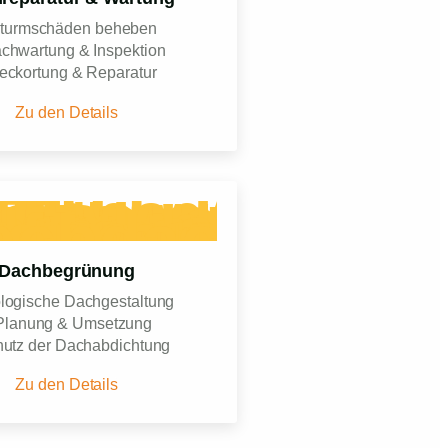
Sturmschäden beheben
chwartung & Inspektion
eckortung & Reparatur
Zu den Details
Dachbegrünung
logische Dachgestaltung
Planung & Umsetzung
hutz der Dachabdichtung
Zu den Details