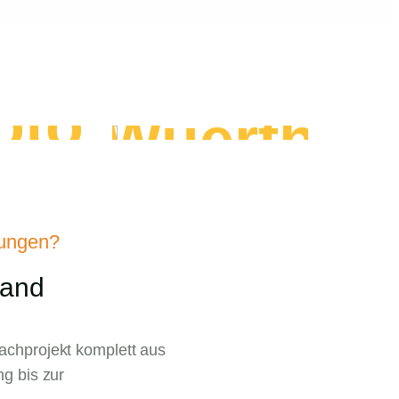
ungen?
Hand
achprojekt komplett aus
g bis zur