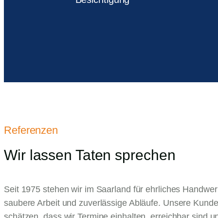
Referenzen
Wir lassen Taten sprechen
Seit 1975 stehen wir im Saarland für ehrliches Handwer
saubere Arbeit und zuverlässige Abläufe. Unsere Kund
schätzen, dass wir Termine einhalten, erreichbar sind u