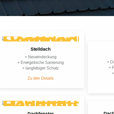
Steildach
+ Neueindeckung
+ D
+ Energetische Sanierung
+ 
+ langlebiger Schutz
+
Zu den Details
Dach
Dachfenster