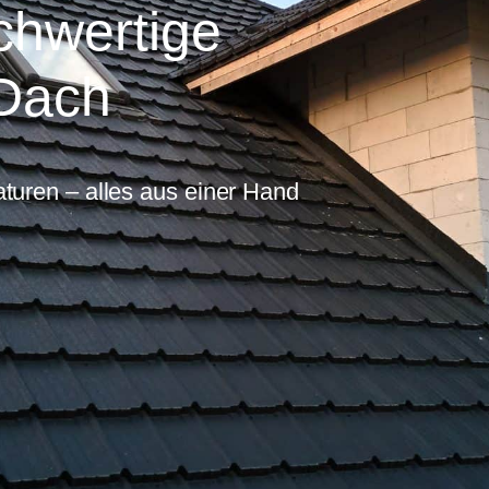
chwertige
 Dach
turen – alles aus einer Hand