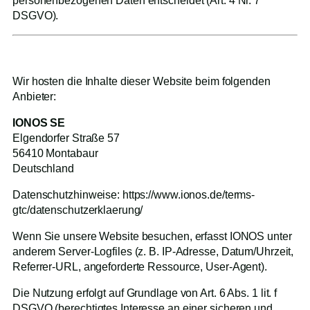
personenbezogenen Daten entscheidet (Art. 4 Nr. 7
DSGVO).
2. Hosting
Wir hosten die Inhalte dieser Website beim folgenden
Anbieter:
IONOS SE
Elgendorfer Straße 57
56410 Montabaur
Deutschland
Datenschutzhinweise: https://www.ionos.de/terms-
gtc/datenschutzerklaerung/
Wenn Sie unsere Website besuchen, erfasst IONOS unter
anderem Server-Logfiles (z. B. IP-Adresse, Datum/Uhrzeit,
Referrer-URL, angeforderte Ressource, User-Agent).
Die Nutzung erfolgt auf Grundlage von Art. 6 Abs. 1 lit. f
DSGVO (berechtigtes Interesse an einer sicheren und