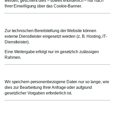
werden, geschieht dies – soweit erforderlich – nur nach
Ihrer Einwilligung über das Cookie-Banner.
8. Empfänger personenbezogener Daten
Zur technischen Bereitstellung der Website können
externe Dienstleister eingesetzt werden (z. B. Hosting, IT-
Dienstleister).
Eine Weitergabe erfolgt nur im gesetzlich zulässigen
Rahmen.
9. Speicherdauer
Wir speichern personenbezogene Daten nur so lange, wie
dies zur Bearbeitung Ihrer Anfrage oder aufgrund
gesetzlicher Vorgaben erforderlich ist.
10. Widerspruch gegen Werbe-E-Mails